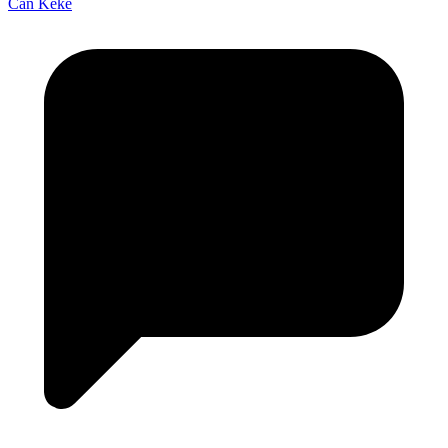
Can Keke