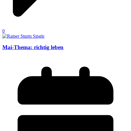
0
Mai-Thema: richtig leben