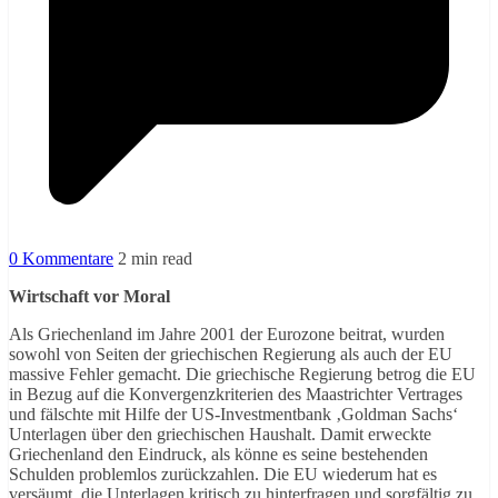
0 Kommentare
2 min read
Wirtschaft vor Moral
Als Griechenland im Jahre 2001 der Eurozone beitrat, wurden
sowohl von Seiten der griechischen Regierung als auch der EU
massive Fehler gemacht. Die griechische Regierung betrog die EU
in Bezug auf die Konvergenzkriterien des Maastrichter Vertrages
und fälschte mit Hilfe der US-Investmentbank ‚Goldman Sachs‘
Unterlagen über den griechischen Haushalt. Damit erweckte
Griechenland den Eindruck, als könne es seine bestehenden
Schulden problemlos zurückzahlen. Die EU wiederum hat es
versäumt, die Unterlagen kritisch zu hinterfragen und sorgfältig zu