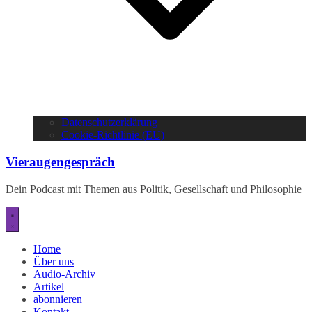
Datenschutzerklärung
Cookie-Richtlinie (EU)
Vieraugengespräch
Dein Podcast mit Themen aus Politik, Gesellschaft und Philosophie
Home
Über uns
Audio-Archiv
Artikel
abonnieren
Kontakt