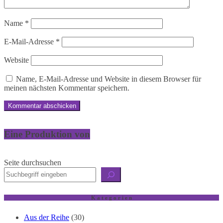
Name
*
E-Mail-Adresse
*
Website
Name, E-Mail-Adresse und Website in diesem Browser für
meinen nächsten Kommentar speichern.
Eine Produktion von
Seite durchsuchen
K a t e g o r i e n
Aus der Reihe
(30)