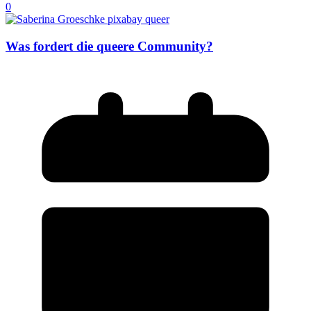
0
Was fordert die queere Community?