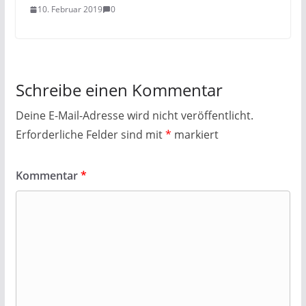
10. Februar 2019
0
Schreibe einen Kommentar
Deine E-Mail-Adresse wird nicht veröffentlicht.
Erforderliche Felder sind mit
*
markiert
Kommentar
*