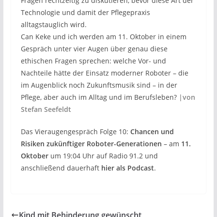
Fragen rechtzeitig zu diskutieren, bevor diese Art der
Technologie und damit der Pflegepraxis
alltagstauglich wird.
Can Keke und ich werden am 11. Oktober in einem
Gespräch unter vier Augen über genau diese
ethischen Fragen sprechen: welche Vor- und
Nachteile hätte der Einsatz moderner Roboter – die
im Augenblick noch Zukunftsmusik sind – in der
Pflege, aber auch im Alltag und im Berufsleben?
|von
Stefan Seefeldt
Das Vieraugengespräch Folge 10:
Chancen und
Risiken zukünftiger Roboter-Generationen
– am
11.
Oktober
um 19:04 Uhr auf Radio 91.2 und
anschließend dauerhaft
hier als Podcast
.
Kind mit Behinderung gewünscht