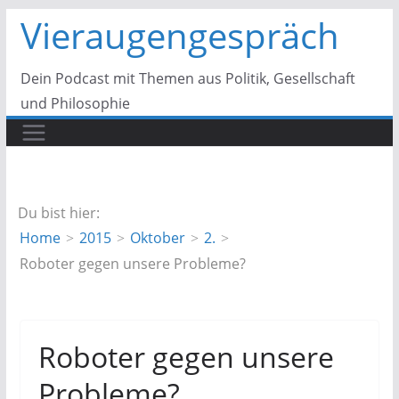
Zum
Vieraugengespräch
Inhalt
springen
Dein Podcast mit Themen aus Politik, Gesellschaft
und Philosophie
Du bist hier:
Home
2015
Oktober
2.
Roboter gegen unsere Probleme?
Roboter gegen unsere
Probleme?