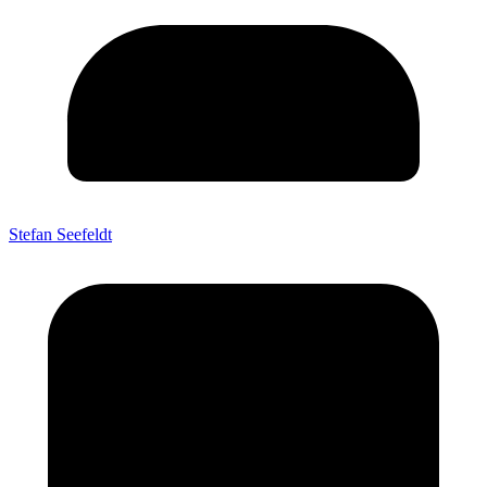
Stefan Seefeldt