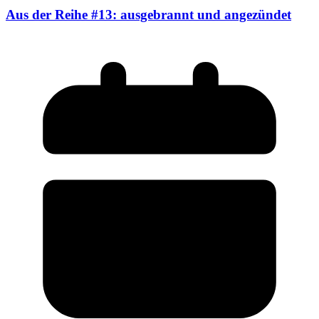
Aus der Reihe #13: ausgebrannt und angezündet