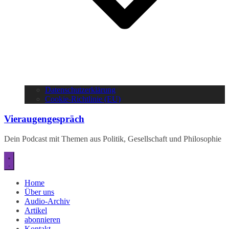
Datenschutzerklärung
Cookie-Richtlinie (EU)
Vieraugengespräch
Dein Podcast mit Themen aus Politik, Gesellschaft und Philosophie
Home
Über uns
Audio-Archiv
Artikel
abonnieren
Kontakt