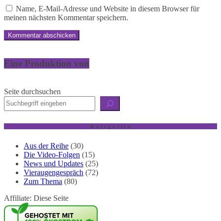
Name, E-Mail-Adresse und Website in diesem Browser für
meinen nächsten Kommentar speichern.
Eine Produktion von
Seite durchsuchen
K a t e g o r i e n
Aus der Reihe
(30)
Die Video-Folgen
(15)
News und Updates
(25)
Vieraugengespräch
(72)
Zum Thema
(80)
Affiliate: Diese Seite