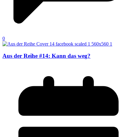
0
Aus der Reihe #14: Kann das weg?