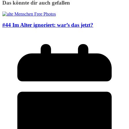
Das könnte dir auch gefallen
#44 Im Alter ignoriert: war’s das jetzt?