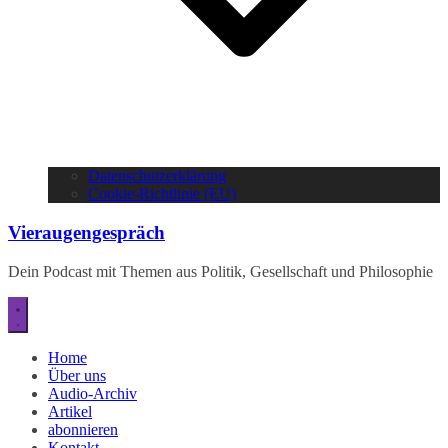
Datenschutzerklärung
Cookie-Richtlinie (EU)
Vieraugengespräch
Dein Podcast mit Themen aus Politik, Gesellschaft und Philosophie
Home
Über uns
Audio-Archiv
Artikel
abonnieren
Kontakt