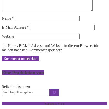
Name
*
E-Mail-Adresse
*
Website
Name, E-Mail-Adresse und Website in diesem Browser für
meinen nächsten Kommentar speichern.
Eine Produktion von
Seite durchsuchen
K a t e g o r i e n