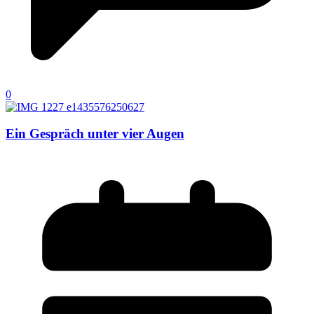
0
Ein Gespräch unter vier Augen