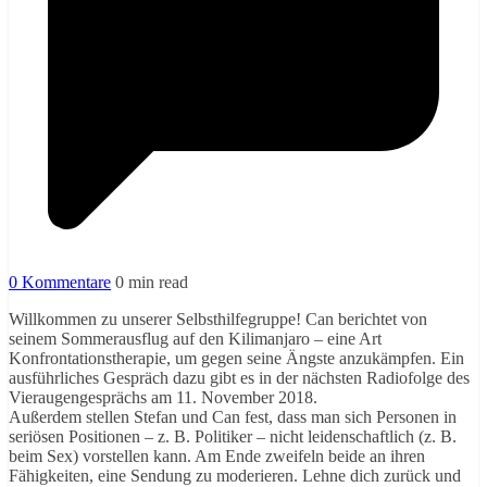
0 Kommentare
0 min read
Willkommen zu unserer Selbsthilfegruppe! Can berichtet von
seinem Sommerausflug auf den Kilimanjaro – eine Art
Konfrontationstherapie, um gegen seine Ängste anzukämpfen. Ein
ausführliches Gespräch dazu gibt es in der nächsten Radiofolge des
Vieraugengesprächs am 11. November 2018.
Außerdem stellen Stefan und Can fest, dass man sich Personen in
seriösen Positionen – z. B. Politiker – nicht leidenschaftlich (z. B.
beim Sex) vorstellen kann. Am Ende zweifeln beide an ihren
Fähigkeiten, eine Sendung zu moderieren. Lehne dich zurück und