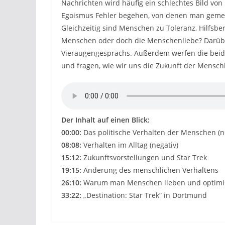
Nachrichten wird häufig ein schlechtes Bild von
Egoismus Fehler begehen, von denen man gemein
Gleichzeitig sind Menschen zu Toleranz, Hilfsbe
Menschen oder doch die Menschenliebe? Darüber
Vieraugengesprächs. Außerdem werfen die beide
und fragen, wie wir uns die Zukunft der Menschh
Der Inhalt auf einen Blick:
00:00:
Das politische Verhalten der Menschen (n
08:08:
Verhalten im Alltag (negativ)
15:12:
Zukunftsvorstellungen und Star Trek
19:15:
Änderung des menschlichen Verhaltens
26:10:
Warum man Menschen lieben und optimis
33:22:
„Destination: Star Trek“ in Dortmund