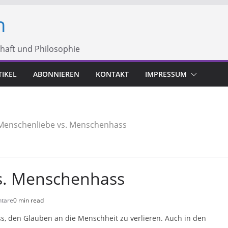
h
chaft und Philosophie
TIKEL
ABONNIEREN
KONTAKT
IMPRESSUM
Menschenliebe vs. Menschenhass
s. Menschenhass
tare
0 min read
, den Glauben an die Menschheit zu verlieren. Auch in den