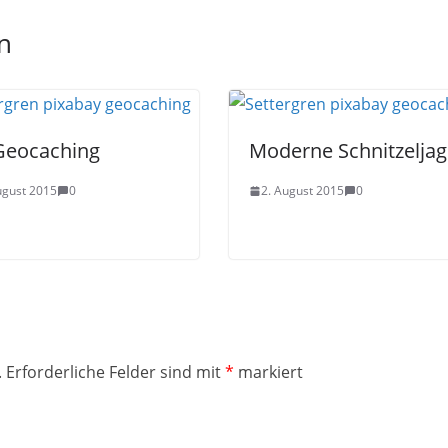
n
Geocaching
Moderne Schnitzelja
ugust 2015
0
2. August 2015
0
.
Erforderliche Felder sind mit
*
markiert