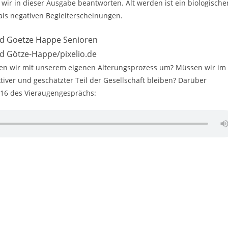
e wir in dieser Ausgabe beantworten. Alt werden ist ein biologische
als negativen Begleiterscheinungen.
d Götze-Happe/pixelio.de
en wir mit unserem eigenen Alterungsprozess um? Müssen wir im
tiver und geschätzter Teil der Gesellschaft bleiben? Darüber
 16 des Vieraugengesprächs: