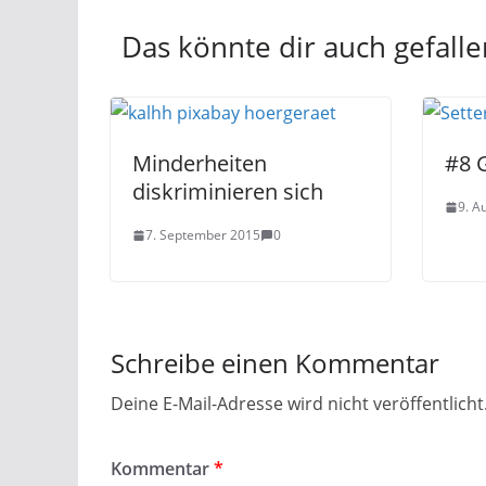
Das könnte dir auch gefalle
Minderheiten
#8 
diskriminieren sich
9. A
7. September 2015
0
Schreibe einen Kommentar
Deine E-Mail-Adresse wird nicht veröffentlicht
Kommentar
*