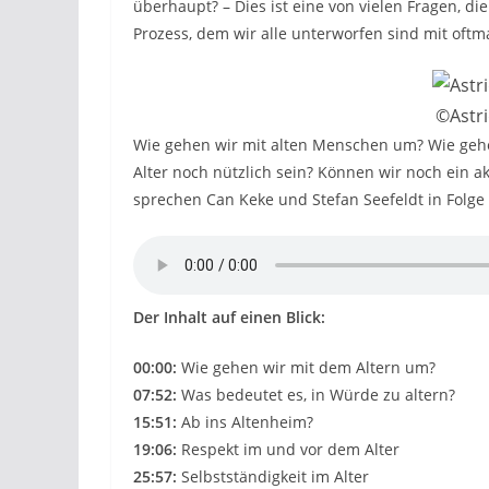
überhaupt? – Dies ist eine von vielen Fragen, di
Prozess, dem wir alle unterworfen sind mit oftm
©Astri
Wie gehen wir mit alten Menschen um? Wie geh
Alter noch nützlich sein? Können wir noch ein ak
sprechen Can Keke und Stefan Seefeldt in Folge
Der Inhalt auf einen Blick:
00:00:
Wie gehen wir mit dem Altern um?
07:52:
Was bedeutet es, in Würde zu altern?
15:51:
Ab ins Altenheim?
19:06:
Respekt im und vor dem Alter
25:57:
Selbstständigkeit im Alter