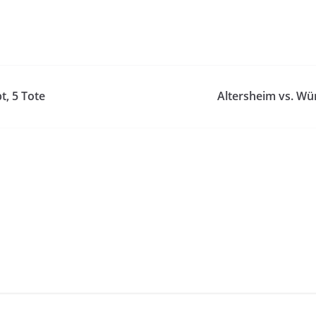
t, 5 Tote
Altersheim vs. Wü